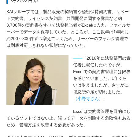
KAIグループでは、製品販売の契約書や秘密保持契約書、リベー
ト契約書、ライセンス契約書、共同開発に関する覚書など約
3,700件の契約書をすべて法務担当者がExcelに入力、ファイルサ
ーバーでデータを保存していた。ところが、ここ数年は1年間に
約200～300件ずつ増えていくため、サーバーのフォルダ管理で
は到底対応しきれない状態になっていた。
───
「2016年に法務部門の責
任者に就任したのですが、
Excelでの契約書管理には限界
を感じていました。1年くら
いは耐えましたが、さすがに
堪忍袋の尾が切れました」
（小野寺さん）
。
Excelは契約書管理を目的にし
ているソフトではない上、誤ってデータを削除する危険性もある
ため、管理方法を改善する必要があった。