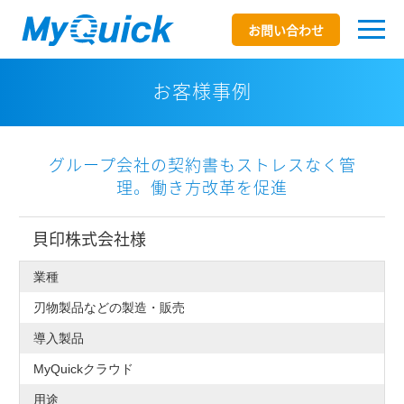
お問い合わせ
お客様事例
グループ会社の契約書もストレスなく管
理。働き方改革を促進
貝印株式会社様
業種
刃物製品などの製造・販売
導入製品
MyQuickクラウド
用途