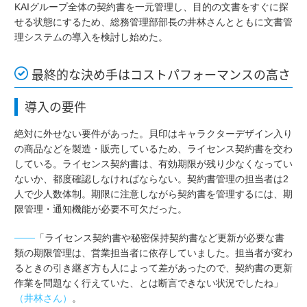
KAIグループ全体の契約書を一元管理し、目的の文書をすぐに探
せる状態にするため、総務管理部部長の井林さんとともに文書管
理システムの導入を検討し始めた。
最終的な決め手はコストパフォーマンスの高さ
導入の要件
絶対に外せない要件があった。貝印はキャラクターデザイン入り
の商品などを製造・販売しているため、ライセンス契約書を交わ
している。ライセンス契約書は、有効期限が残り少なくなってい
ないか、都度確認しなければならない。契約書管理の担当者は2
人で少人数体制。期限に注意しながら契約書を管理するには、期
限管理・通知機能が必要不可欠だった。
───
「ライセンス契約書や秘密保持契約書など更新が必要な書
類の期限管理は、営業担当者に依存していました。担当者が変わ
るときの引き継ぎ方も人によって差があったので、契約書の更新
作業を問題なく行えていた、とは断言できない状況でしたね」
（井林さん）
。