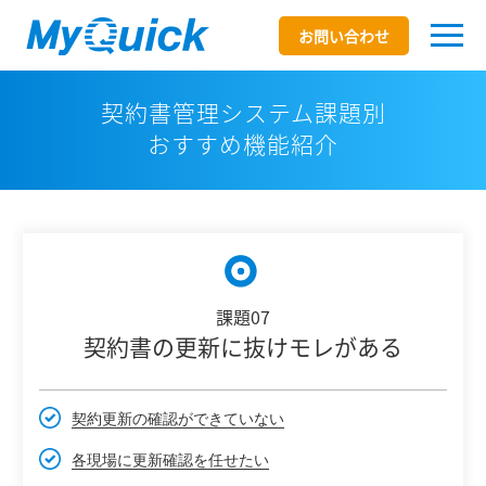
お問い合わせ
契約書管理システム課題別
おすすめ機能紹介
課題07
契約書の更新に抜けモレがある
契約更新の確認ができていない
各現場に更新確認を任せたい