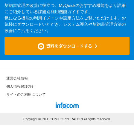
契約書管理の改善に役立つ、MyQuickのおすすめ機能をより詳細
にご紹介している課題別利用機能ガイドです。
気になる機能の利用イメージや設定方法をご覧いただけます。お
気軽にダウンロードいただき、システム導入や契約書管理方法の
改善にご活用ください。
資料をダウンロードする
運営会社情報
個⼈情報保護⽅針
サイトのご利⽤について
Copyright © INFOCOM CORPORATION All rights reserved.