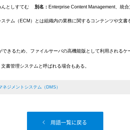
めんとしすてむ
別名：
Enterprise Content Managem
システム（ECM）とは組織内の業務に関するコンテンツや文書
ができるため、ファイルサーバの高機能版として利用されるケ
、文書管理システムと呼ばれる場合もある。
マネジメントシステム（DMS）
用語一覧に戻る