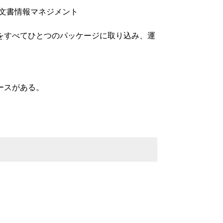
ent、統合文書情報マネジメント
をすべてひとつのパッケージに取り込み、運
ースがある。