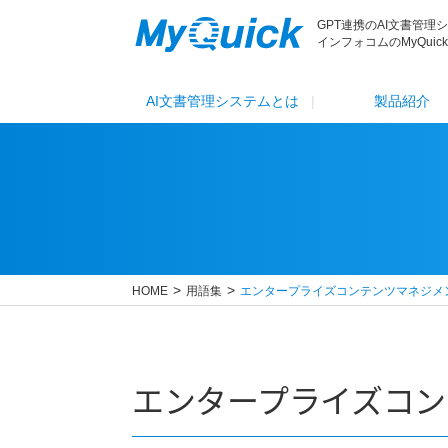
GPT連携のAI文書管理
インフォコムのMyQuick
AI文書管理システムとは
製品紹介
HOME
用語集
エンタープライズコンテンツマネジメ
エンタープライズコン