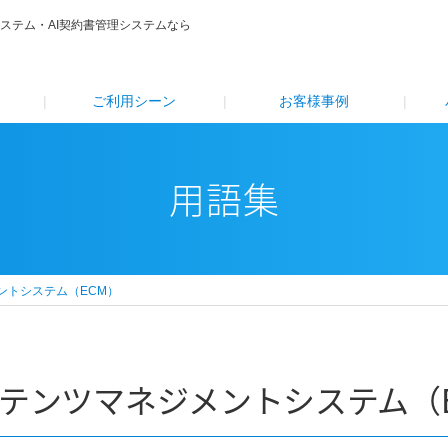
システム・AI契約書管理システムなら
ご利⽤シーン
お客様事例
用語集
ントシステム（ECM）
テンツマネジメントシステム（E