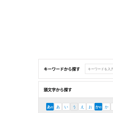
キーワードから探す
頭文字から探す
あ
あ
い
う
え
お
か
か
行
行