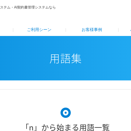
システム・AI契約書管理システムなら
ご利⽤シーン
お客様事例
用語集
「n」から始まる用語一覧