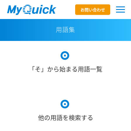
お問い合わせ
用語集
「そ」から始まる用語一覧
他の用語を検索する