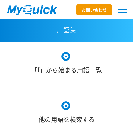
お問い合わせ
用語集
「f」から始まる用語一覧
他の用語を検索する