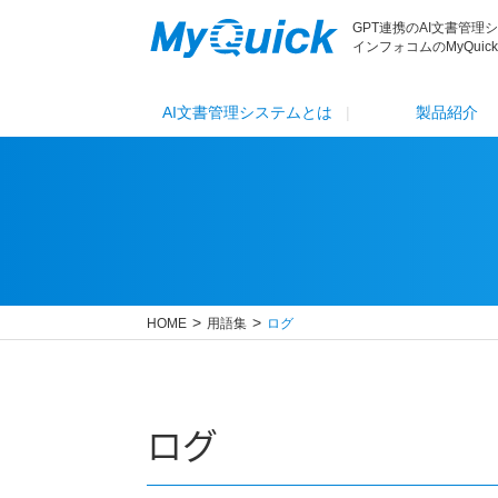
GPT連携のAI文書管理
インフォコムのMyQuick
AI文書管理システムとは
製品紹介
HOME
用語集
ログ
ログ