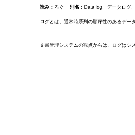
読み：
ろぐ
別名：
Data log、データ
ログとは、通常時系列の順序性のあるデー
文書管理システムの観点からは、ログはシ