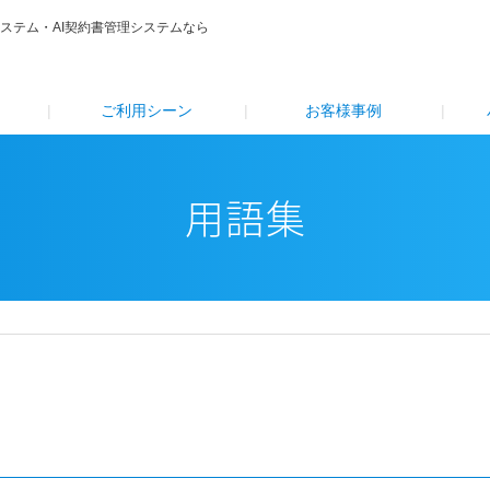
システム・AI契約書管理システムなら
ご利⽤シーン
お客様事例
用語集