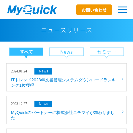
お問い合わせ
ニュースリリース
すべて
News
セミナー
2024.01.24
News
ITトレンド2023年文書管理システムダウンロードランキ
ング1位獲得
2023.12.27
News
MyQuickのパートナーに株式会社ニチマイが加わりまし
た