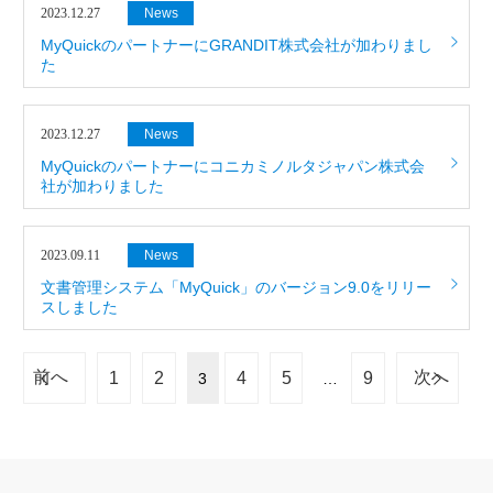
2023.12.27
News
MyQuickのパートナーにGRANDIT株式会社が加わりまし
た
2023.12.27
News
MyQuickのパートナーにコニカミノルタジャパン株式会
社が加わりました
2023.09.11
News
文書管理システム「MyQuick」のバージョン9.0をリリー
スしました
前へ
次へ
1
2
4
5
9
3
…