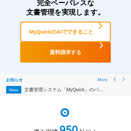
完全ペーパレスな
文書管理を実現します。
MyQuickのAIでできること
資料請求する
More
お知らせ
文書管理システム「MyQuick」のバージョン9.2をリリースします
News
950