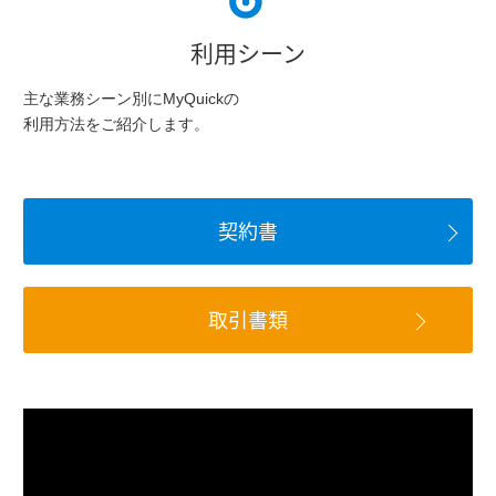
利用シーン
主な業務シーン別にMyQuickの
利用方法をご紹介します。
契約書
取引書類