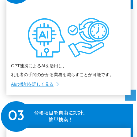
GPT連携によるAIを活用し、
利用者の手間のかかる業務を減らすことが可能です。
AIの機能を詳しく見る
台帳項目を自由に設計、
03
簡単検索！