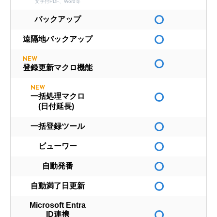
文字付PDF、Word等
バックアップ
遠隔地バックアップ
NEW
登録更新マクロ機能
NEW
一括処理マクロ
(日付延長)
一括登録ツール
ビューワー
自動発番
自動満了日更新
Microsoft Entra
ID連携