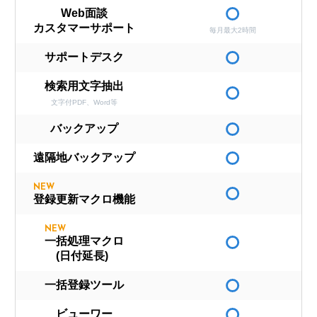
Web面談
カスタマーサポート
毎月最大2時間
サポートデスク
検索用文字抽出
文字付PDF、Word等
バックアップ
遠隔地バックアップ
NEW
登録更新マクロ機能
NEW
一括処理マクロ
(日付延長)
一括登録ツール
ビューワー