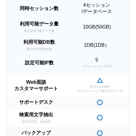
4セッション
同時セッション数
/データベース
利用可能データ量
10GB(50GB)
最大追加可能データ量
利用可能DB数
1DB(1DB）
最大利用可能DB数
5
設定可能IP数
サブネットマスク不可
Web面談
初月のみ2時間
カスタマーサポート
※オプションにて毎月サポート可
サポートデスク
検索用文字抽出
文字付PDF、Word等
バックアップ