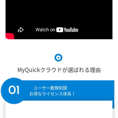
MyQuickクラウドが選ばれる理由
ユーザー数無制限
01
お得なライセンス体系！