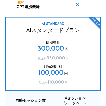
NEW
GPT連携機能
おすすめ
AI STANDARD
AIスタンダードプラン
初期費用
300,000
円
330,000
税込み
円
月額利用料
100,000
円
110,000
税込み
円
4セッション
同時セッション数
/データベース