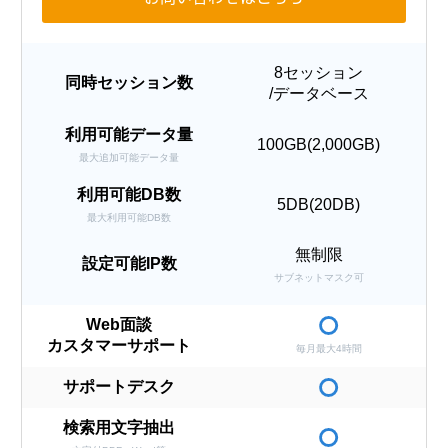
8セッション
同時セッション数
/データベース
利用可能データ量
100GB(2,000GB)
最大追加可能データ量
利用可能DB数
5DB(20DB)
最大利用可能DB数
無制限
設定可能IP数
サブネットマスク可
Web面談
カスタマーサポート
毎月最大4時間
サポートデスク
検索用文字抽出