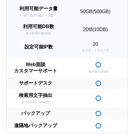
利用可能データ量
50GB(500GB)
最大追加可能データ量
利用可能DB数
2DB(10DB)
最大利用可能DB数
20
設定可能IP数
サブネットマスク可
Web面談
カスタマーサポート
毎月最大2時間
サポートデスク
検索用文字抽出
文字付PDF、Word等
バックアップ
遠隔地バックアップ