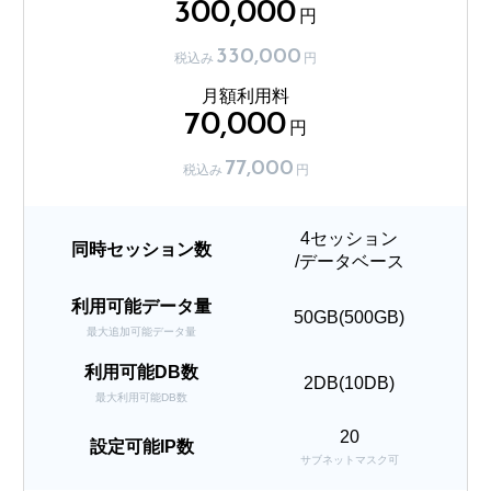
300,000
円
330,000
税込み
円
月額利用料
70,000
円
77,000
税込み
円
4セッション
同時セッション数
/データベース
利用可能データ量
50GB(500GB)
最大追加可能データ量
利用可能DB数
2DB(10DB)
最大利用可能DB数
20
設定可能IP数
サブネットマスク可