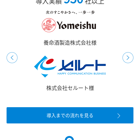
導入実績
社以上
養命酒製造株式会社様
株式会社セルート様
導⼊までの流れを⾒る