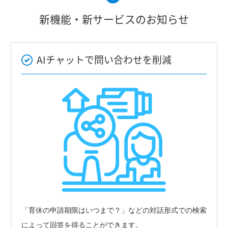
新機能・新サービスのお知らせ
AIチャットで問い合わせを削減
「育休の申請期限はいつまで？」などの対話形式での検索
によって回答を得ることができます。