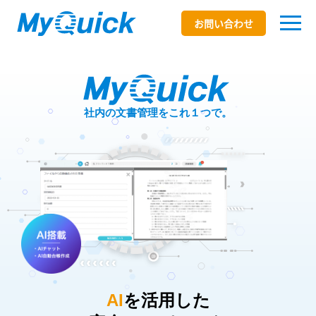
お問い合わせ
社内の文書管理をこれ１つで。
AI
を活用した