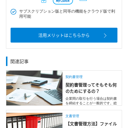
サブスクリプション版と同等の機能をクラウド版で利
用可能
活用メリットはこちらから
関連記事
契約書管理
契約書管理ってそもそも何
のためにするの？
企業間の取引を行う場合は契約書
を締結することが一般的です。総
務／法務部のように締結された契
約書を管理 ...
文書管理
【文書管理方法】ファイル