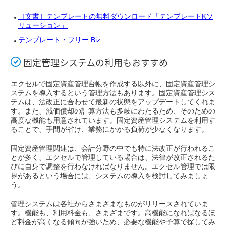
［文書］テンプレートの無料ダウンロード「テンプレートKソ
リューション」
テンプレート・フリー Biz
固定管理システムの利用もおすすめ
エクセルで固定資産管理台帳を作成する以外に、固定資産管理シ
ステムを導入するという管理方法もあります。固定資産管理シス
テムは、法改正に合わせて最新の状態をアップデートしてくれま
す。また、減価償却の計算方法も多岐にわたるため、そのための
高度な機能も用意されています。固定資産管理システムを利用す
ることで、手間が省け、業務にかかる負荷が少なくなります。
固定資産管理関連は、会計分野の中でも特に法改正が行われるこ
とが多く、エクセルで管理している場合は、法律が改正されるた
びに自身で調整を行わなければなりません。エクセル管理では限
界があるという場合には、システムの導入を検討してみましょ
う。
管理システムは各社からさまざまなものがリリースされていま
す。機能も、利用料金も、さまざまです。高機能になればなるほ
ど料金が高くなる傾向が強いため、必要な機能や予算で探してみ