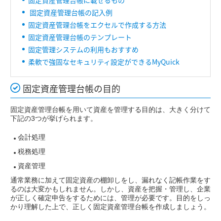
固定資産管理台帳に載せるもの
固定資産管理台帳の記入例
固定資産管理台帳をエクセルで作成する方法
固定資産管理台帳のテンプレート
固定管理システムの利用もおすすめ
柔軟で強固なセキュリティ設定ができるMyQuick
固定資産管理台帳の目的
固定資産管理台帳を用いて資産を管理する目的は、大きく分けて
下記の3つが挙げられます。
会計処理
税務処理
資産管理
通常業務に加えて固定資産の棚卸しをし、漏れなく記帳作業をす
るのは大変かもしれません。しかし、資産を把握・管理し、企業
が正しく確定申告をするためには、管理が必要です。目的をしっ
かり理解した上で、正しく固定資産管理台帳を作成しましょう。