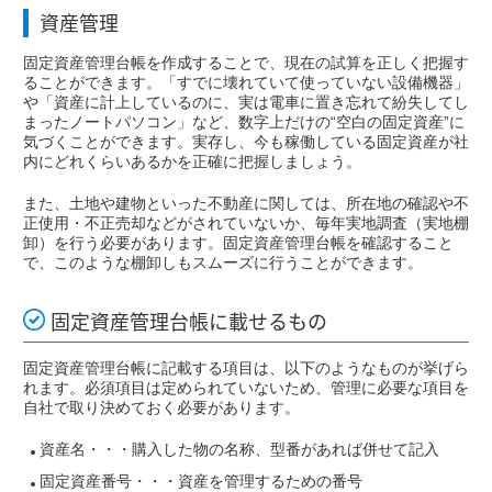
資産管理
固定資産管理台帳を作成することで、現在の試算を正しく把握す
ることができます。「すでに壊れていて使っていない設備機器」
や「資産に計上しているのに、実は電車に置き忘れて紛失してし
まったノートパソコン」など、数字上だけの“空白の固定資産”に
気づくことができます。実存し、今も稼働している固定資産が社
内にどれくらいあるかを正確に把握しましょう。
また、土地や建物といった不動産に関しては、所在地の確認や不
正使用・不正売却などがされていないか、毎年実地調査（実地棚
卸）を行う必要があります。固定資産管理台帳を確認すること
で、このような棚卸しもスムーズに行うことができます。
固定資産管理台帳に載せるもの
固定資産管理台帳に記載する項目は、以下のようなものが挙げら
れます。必須項目は定められていないため、管理に必要な項目を
自社で取り決めておく必要があります。
資産名・・・購入した物の名称、型番があれば併せて記入
固定資産番号・・・資産を管理するための番号