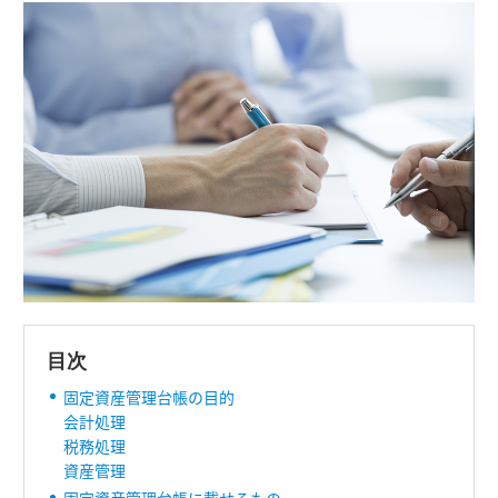
目次
固定資産管理台帳の目的
会計処理
税務処理
資産管理