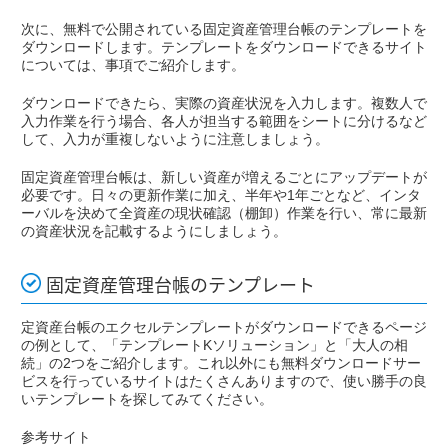
次に、無料で公開されている固定資産管理台帳のテンプレートを
ダウンロードします。テンプレートをダウンロードできるサイト
については、事項でご紹介します。
ダウンロードできたら、実際の資産状況を入力します。複数人で
入力作業を行う場合、各人が担当する範囲をシートに分けるなど
して、入力が重複しないように注意しましょう。
固定資産管理台帳は、新しい資産が増えるごとにアップデートが
必要です。日々の更新作業に加え、半年や1年ごとなど、インタ
ーバルを決めて全資産の現状確認（棚卸）作業を行い、常に最新
の資産状況を記載するようにしましょう。
固定資産管理台帳のテンプレート
定資産台帳のエクセルテンプレートがダウンロードできるページ
の例として、「テンプレートKソリューション」と「大人の相
続」の2つをご紹介します。これ以外にも無料ダウンロードサー
ビスを行っているサイトはたくさんありますので、使い勝手の良
いテンプレートを探してみてください。
参考サイト