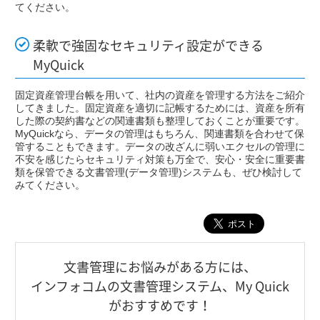
てください。
柔軟で強固なセキュリティ設定ができる
MyQuick
固定資産管理台帳を用いて、社内の資産を管理する方法をご紹介
してきました。固定資産を適切に記帳するためには、資産を所有
した際の契約書などの関連書類も整理しておくことが重要です。
MyQuickなら、データの管理はもちろん、関連書類を合わせて保
管することもできます。データの改ざんに弱いエクセルの管理に
不安を感じたらセキュリティ対策も万全で、安心・安全に重要書
類を保管できる文書管理(データ管理)システムも、ぜひ検討して
みてください。
⽂書管理にお悩みがある⽅には、
インフォコムの⽂書管理システム、My Quick
がおすすめです！