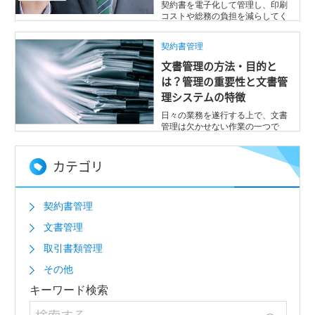
契約書を電子化して管理し、印刷
コストや総務の負担を減らしてく
れる契約書管理システム。システ
ム選びに失 ...
契約書管理
文書管理の方法・目的と
は？管理の重要性と文書管
理システムの特徴
日々の業務を遂行する上で、文書
管理は欠かせない作業の一つで
す。どの書類がどこにあるのか、
すぐに分から ...
カテゴリ
契約書管理
文書管理
取引書類管理
その他
キーワード検索