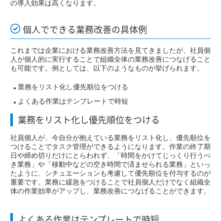
の導入効果は高くなります。
個人でできる業務改善の具体例
これまでは企業における業務改善方法を見てきましたが、社員個
人が個人的に実行することで組織全体の業務改善につなげること
も可能です。例としては、以下のようなものが挙げられます。
業務をリスト化し優先順位をつける
よくある作業はテンプレートで時短
業務をリスト化し優先順位をつける
社員個人が、今自分が抱えている業務をリスト化し、優先順位を
つけることでタスク管理ができるようになります。作業の終了期
日や締め切りだけにとらわれず、「時間をかけてじっくり行うべ
き業務」や「移動中などの空き時間で済ませられる業務」といっ
たように、シチュエーションも考慮して優先順位を付与するのが
重要です。業務に緩急をつけることで社員個人だけでなく組織全
体の作業効率がアップし、業務改善につなげることができます。
よくある作業はテンプレートで時短