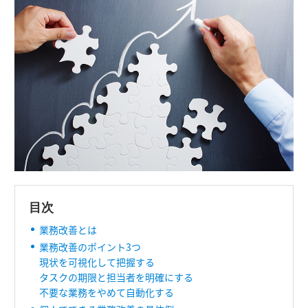
目次
業務改善とは
業務改善のポイント3つ
現状を可視化して把握する
タスクの期限と担当者を明確にする
不要な業務をやめて自動化する