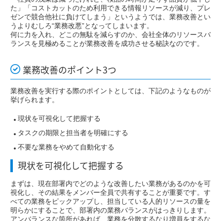
た」「コストカットのため利用できる情報リソースが減り、プレ
ゼンで競合他社に負けてしまう」というようでは、業務改善とい
うよりむしろ“業務改悪”となってしまいます。
何に力を入れ、どこの無駄を減らすのか、会社全体のリソースバ
ランスを見極めることが業務改善を成功させる秘訣なのです。
業務改善のポイント3つ
業務改善を実行する際のポイントとしては、下記のようなものが
挙げられます。
現状を可視化して把握する
タスクの期限と担当者を明確にする
不要な業務をやめて自動化する
現状を可視化して把握する
まずは、現在部署内でどのような改善したい業務があるのかを可
視化し、その結果をメンバー全員で共有することが重要です。す
べての業務をピックアップし、担当している人的リソースの量を
明らかにすることで、部署内の業務バランスがはっきりします。
アンバランスな箇所があれば、業務を分散するなり増員をするな