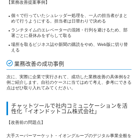
【業務改善提案事例】
個々で行っていたシュレッダー処理を、一人の担当者がまと
めて行うようにする。担当者は日替わりで決める
ランチタイムのエレベーターの混雑・行列を避けるため、部
署ごとに昼休みをずらして取る
場所を取るビジネス誌や新聞の購読をやめ、Web版に切り替
える
業務改善の成功事例
次に、実際に企業で実行されて、成功した業務改善の具体例を2
例ご紹介します。自社のケースに当てはめて考え、参考にできる
点はぜひ取り入れてみてください。
チャットツールで社内コミュニケーションを活
性化「イオンドットコム株式会社」
【改善前の問題点】
大手スーパーマーケット・イオングループのデジタル事業全般を