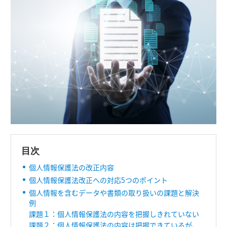
目次
個人情報保護法の改正内容
個人情報保護法改正への対応5つのポイント
個人情報を含むデータや書類の取り扱いの課題と解決
例
課題１：個人情報保護法の内容を把握しきれていない
課題２：個人情報保護法の内容は把握できているが、