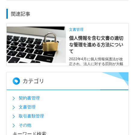
関連記事
文書管理
個人情報を含む文書の適切
な管理を進める方法につい
て
2022年4月に個人情報保護法が改
正され、法人に対する罰則が大幅
に強化されるなど、個人情報の管
理についてよ ...
カテゴリ
契約書管理
文書管理
取引書類管理
その他
キーワード検索