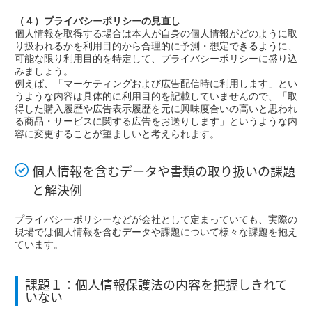
（４）プライバシーポリシーの見直し
個人情報を取得する場合は本人が自身の個人情報がどのように取
り扱われるかを利用目的から合理的に予測・想定できるように、
可能な限り利用目的を特定して、プライバシーポリシーに盛り込
みましょう。
例えば、「マーケティングおよび広告配信時に利用します」とい
うような内容は具体的に利用目的を記載していませんので、「取
得した購入履歴や広告表示履歴を元に興味度合いの高いと思われ
る商品・サービスに関する広告をお送りします」というような内
容に変更することが望ましいと考えられます。
個人情報を含むデータや書類の取り扱いの課題
と解決例
プライバシーポリシーなどが会社として定まっていても、実際の
現場では個人情報を含むデータや課題について様々な課題を抱え
ています。
課題１：個人情報保護法の内容を把握しきれて
いない