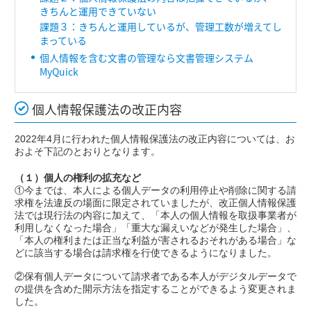
きちんと運用できていない
課題３：きちんと運用しているが、管理工数が増えてし
まっている
個人情報を含む文書の管理なら文書管理システム
MyQuick
個人情報保護法の改正内容
2022年4月に行われた個人情報保護法の改正内容については、お
およそ下記のとおりとなります。
（１）個人の権利の拡充など
①今までは、本人による個人データの利用停止や削除に関する請
求権を法違反の場面に限定されていましたが、改正個人情報保護
法では現行法の内容に加えて、「本人の個人情報を取扱事業者が
利用しなくなった場合」「重大な漏えいなどが発生した場合」、
「本人の権利または正当な利益が害されるおそれがある場合」な
どに該当する場合は請求権を行使できるようになりました。
②保有個人データについて請求者である本人がデジタルデータで
の提供を含めた開示方法を指定することができるよう変更されま
した。