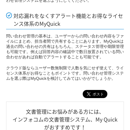
わせ管理システムを選ぶようにしてください。
対応漏れをなくすアラート機能とお得なライセ
ンス体系のMyQuick
問い合わせ管理の基本は、ユーザーからの問い合わせ内容をファ
イルにまとめ、担当者間で共有することにあります。MyQuickは
過去の問い合わせの共有はもちろん、ステータス管理や期限管理
も可能です。例えば回答内容の確認中で数日放置されている問い
合わせがあれば自動でアラートすることも可能です。
クラウド版ならユーザー数無制限で人数を気にせず使えて、ライ
センス体系がお得なこともポイントです。問い合わせ管理システ
ムを選ぶ際はMyQuickを検討してみてはいかがでしょうか。
⽂書管理にお悩みがある⽅には、
インフォコムの⽂書管理システム、My Quick
がおすすめです！