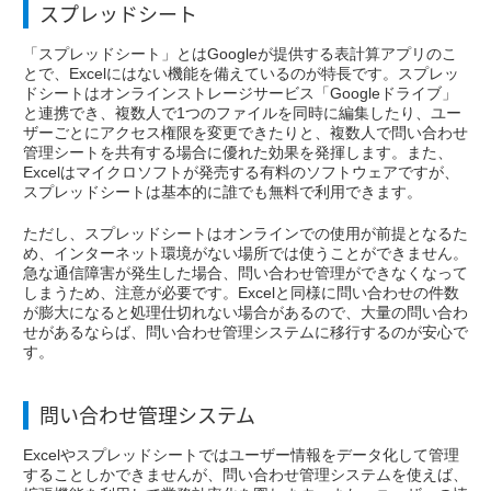
スプレッドシート
「スプレッドシート」とはGoogleが提供する表計算アプリのこ
とで、Excelにはない機能を備えているのが特長です。スプレッ
ドシートはオンラインストレージサービス「Googleドライブ」
と連携でき、複数人で1つのファイルを同時に編集したり、ユー
ザーごとにアクセス権限を変更できたりと、複数人で問い合わせ
管理シートを共有する場合に優れた効果を発揮します。また、
Excelはマイクロソフトが発売する有料のソフトウェアですが、
スプレッドシートは基本的に誰でも無料で利用できます。
ただし、スプレッドシートはオンラインでの使用が前提となるた
め、インターネット環境がない場所では使うことができません。
急な通信障害が発生した場合、問い合わせ管理ができなくなって
しまうため、注意が必要です。Excelと同様に問い合わせの件数
が膨大になると処理仕切れない場合があるので、大量の問い合わ
せがあるならば、問い合わせ管理システムに移行するのが安心で
す。
問い合わせ管理システム
Excelやスプレッドシートではユーザー情報をデータ化して管理
することしかできませんが、問い合わせ管理システムを使えば、