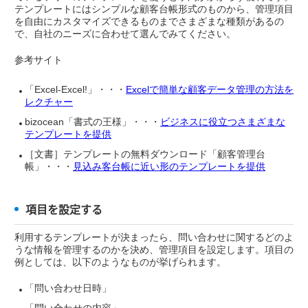
テンプレートにはシンプルな顧客台帳形式のものから、管理項目
を自由にカスタマイズできるものまでさまざまな種類があるの
で、自社のニーズに合わせて選んでみてください。
参考サイト
「Excel-Excel!」・・・
Excelで簡単な顧客データ管理の方法を
レクチャー
bizocean「書式の王様」・・・
ビジネスに役立つさまざまな
テンプレートを提供
［文書］テンプレートの無料ダウンロード「顧客管理台
帳」・・・
見込み客台帳に近い形のテンプレートを提供
項目を設定する
利用するテンプレートが決まったら、問い合わせに関するどのよ
うな情報を管理するのかを決め、管理項目を設定します。項目の
例としては、以下のようなものが挙げられます。
「問い合わせ日時」