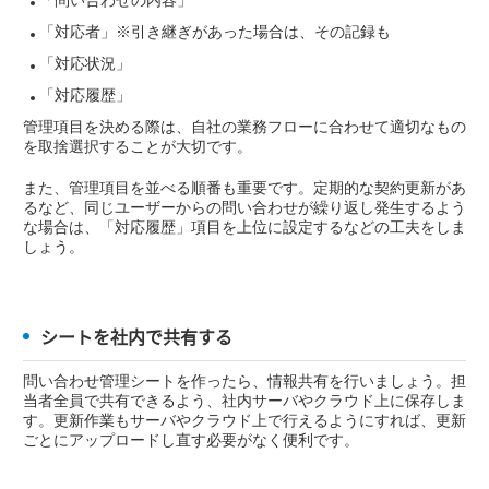
「問い合わせの内容」
「対応者」※引き継ぎがあった場合は、その記録も
「対応状況」
「対応履歴」
管理項目を決める際は、自社の業務フローに合わせて適切なもの
を取捨選択することが大切です。
また、管理項目を並べる順番も重要です。定期的な契約更新があ
るなど、同じユーザーからの問い合わせが繰り返し発生するよう
な場合は、「対応履歴」項目を上位に設定するなどの工夫をしま
しょう。
シートを社内で共有する
問い合わせ管理シートを作ったら、情報共有を行いましょう。担
当者全員で共有できるよう、社内サーバやクラウド上に保存しま
す。更新作業もサーバやクラウド上で行えるようにすれば、更新
ごとにアップロードし直す必要がなく便利です。