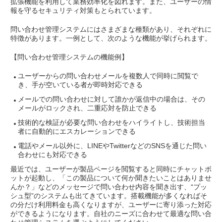
拡張機能を利用して業務効率化を図れます。また、ユーザーの情
報を守るセキュリティ対策もとられています。
問い合わせ管理システムにはさまざまな種類があり、それぞれに
特徴があります。一例として、次のような機能が挙げられます。
【問い合わせ管理システムの機能例】
ユーザーからの問い合わせメールを複数人で同時に閲覧で
き、手が空いている者が即時対応できる
メールでの問い合わせに対して誰かが返信中の場合は、その
メールがロックされ、二重応対を防止できる
技術的な検証が必要な問い合わせをハイライトし、技術担当
者に自動的にエスカレーションできる
電話やメール以外に、LINEやTwitterなどのSNSを通じた問い
合わせにも対応できる
最近では、ユーザーが製品ページを閲覧すると同時にチャットボ
ットが起動し、「この製品について何か聞きたいことはありませ
んか？」などのメッセージで問い合わせ内容を聞き出す、“プッ
シュ型”のシステムも出てきています。搭載機能が多くなればそ
の分だけ利用料金も高くなりますが、ユーザーに寄り添った対応
ができるようになります。自社のニーズに合わせて最適な問い合