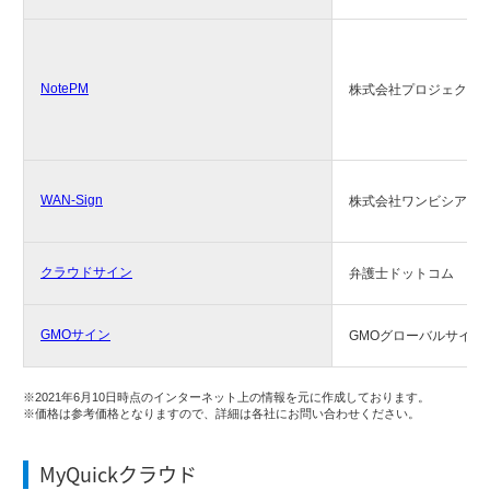
NotePM
株式会社プロジェクト
WAN-Sign
株式会社ワンビシアー
クラウドサイン
弁護士ドットコム
GMOサイン
GMOグローバルサイン
※2021年6月10日時点のインターネット上の情報を元に作成しております。
※価格は参考価格となりますので、詳細は各社にお問い合わせください。
MyQuickクラウド