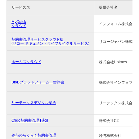
サービス名
提供会社名
MyQuick
インフォコム株式会社
クラウド
契約書管理サービスクラウド版
リコージャパン株式会
(リコー ドキュメントライフサイクルサービス)
ホームズクラウド
株式会社Holmes
BtoBプラットフォーム 契約書
株式会社インフォマー
リーテックスデジタル契約
リーテックス株式会社
Ofigo契約書管理 Fácil
株式会社CIJ
鈴与のらくらく契約書管理
鈴与株式会社