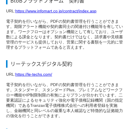
BtoBプラットフォーム 契約書
URL:
https://www.infomart.co.jp/contract/index.asp
電子契約を行いながら、PDFの契約書管理を行うことができま
す。期限アラート機能や契約書同士の関連付け機能等を有してい
ます。ワークフローはオプション機能として有しており、ユーザ
数による課金となります。契約書だけではなく、請求書や見積書
管理のサービスも提供しており、営業に関する書類を一元的に管
理するプラットフォームであると言えます。
リーテックスデジタル契約
URL:
https://le-techs.com/
電子契約を行いながら、PDFの契約書管理を行うことができま
す。スタンダード、スタンダードPlus、プレミアムなどワークフ
ロー機能やIP制限制限の有無によりプランが分かれています。二
要素認証によるセキュリティ強化や電子債権記録機関（国の指定
機関）であるTranzax電子債権株式会社への利用者登録を実施
し、金融機関と同レベルの厳重な本人確認など特徴的な証拠能力
の強化を行うことができます。