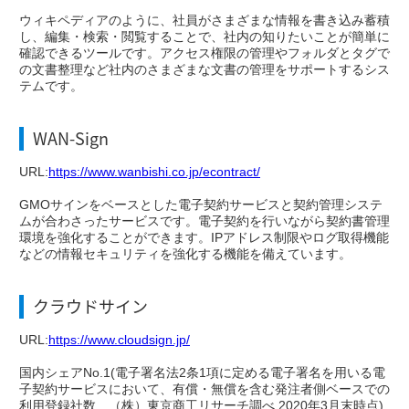
ウィキペディアのように、社員がさまざまな情報を書き込み蓄積
し、編集・検索・閲覧することで、社内の知りたいことが簡単に
確認できるツールです。アクセス権限の管理やフォルダとタグで
の文書整理など社内のさまざまな文書の管理をサポートするシス
テムです。
WAN-Sign
URL:
https://www.wanbishi.co.jp/econtract/
GMOサインをベースとした電子契約サービスと契約管理システ
ムが合わさったサービスです。電子契約を行いながら契約書管理
環境を強化することができます。IPアドレス制限やログ取得機能
などの情報セキュリティを強化する機能を備えています。
クラウドサイン
URL:
https://www.cloudsign.jp/
国内シェアNo.1(電子署名法2条1項に定める電子署名を用いる電
子契約サービスにおいて、有償・無償を含む発注者側ベースでの
利用登録社数 （株）東京商工リサーチ調べ 2020年3月末時点)