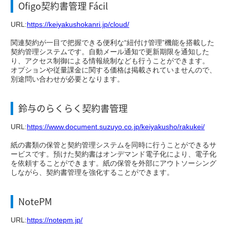
Ofigo契約書管理 Fácil
URL:
https://keiyakushokanri.jp/cloud/
関連契約が一目で把握できる便利な“紐付け管理”機能を搭載した
契約管理システムです。自動メール通知で更新期限を通知した
り、アクセス制御による情報統制なども行うことができます。
オプションや従量課金に関する価格は掲載されていませんので、
別途問い合わせが必要となります。
鈴与のらくらく契約書管理
URL:
https://www.document.suzuyo.co.jp/keiyakusho/rakukei/
紙の書類の保管と契約管理システムを同時に行うことができるサ
ービスです。預けた契約書はオンデマンド電子化により、電子化
を依頼することができます。紙の保管を外部にアウトソーシング
しながら、契約書管理を強化することができます。
NotePM
URL:
https://notepm.jp/