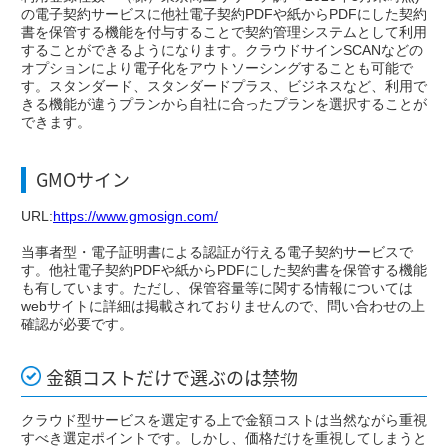
の電子契約サービスに他社電子契約PDFや紙からPDFにした契約
書を保管する機能を付与することで契約管理システムとして利用
することができるようになります。クラウドサインSCANなどの
オプションにより電子化をアウトソーシングすることも可能で
す。スタンダード、スタンダードプラス、ビジネスなど、利用で
きる機能が違うプランから自社に合ったプランを選択することが
できます。
GMOサイン
URL:
https://www.gmosign.com/
当事者型・電子証明書による認証が行える電子契約サービスで
す。他社電子契約PDFや紙からPDFにした契約書を保管する機能
も有しています。ただし、保管容量等に関する情報については
webサイトに詳細は掲載されておりませんので、問い合わせの上
確認が必要です。
金額コストだけで選ぶのは禁物
クラウド型サービスを選定する上で金額コストは当然ながら重視
すべき選定ポイントです。しかし、価格だけを重視してしまうと