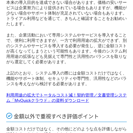
本来の導入目的を達成できない場合があります。価格の安いサー
ビスは企業努力により提供されている場合もありますが、機能が
少ない場合やサポート体制が充足されていない場合もあります。
トライアル利用などを通じて、きちんと確認することをお勧めい
たします。
また、企業活動において専用システムやサービスを導入すること
で、便利に利用できますが、一方で利用用途の拡大ができず、別
のシステムやサービスを導入する必要が発生し、逆に金額コスト
が高くなってしまうという可能性もあります。今後のシステム利
用用途の拡張なども見据えて専門性と汎用性のバランスを取りな
がら選定してく必要があります。
上記のとおり、システム導入の際には金額コストだけではなく、
機能やサポート体制、セキュリティや専門性、汎用性などのバラ
ンスを考えながら検討する必要があります。
利用用途の拡大でトータルコスト減！契約管理／文書管理システ
ム「MyQuickクラウド」の資料ダウンロード
金額以外で重視すべき評価ポイント
金額コストだけではなく、その他にどのような点を評価しながら