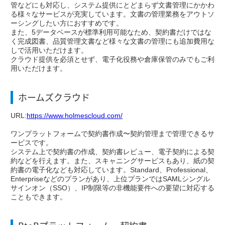
管などにも対応し、システム提供にとどまらず文書管理にかかわ
る様々なサービスが充実しています。文書の管理業務をアウトソ
ーシングしたい方におすすめです。
また、5データベースが標準利用可能なため、契約書だけではな
く完成図書、品質管理文書など様々な文書の管理にも追加費用な
しで活用いただけます。
クラウド提供を必須とせず、電子化役務や倉庫保管のみでもご利
用いただけます。
ホームズクラウド
URL:
https://www.holmescloud.com/
ワンプラットフォームで契約書作成〜契約管理まで管理できるサ
ービスです。
システム上で契約書の作成、契約書レビュー、電子契約による契
約などを行えます。また、スキャニングサービスもあり、紙の契
約書の電子化なども対応しています。Standard、Professional、
Enterpriseなどのプランがあり、上位プランではSAMLシングル
サインオン（SSO）、IP制限等の非機能要件への要望に対応する
こともできます。