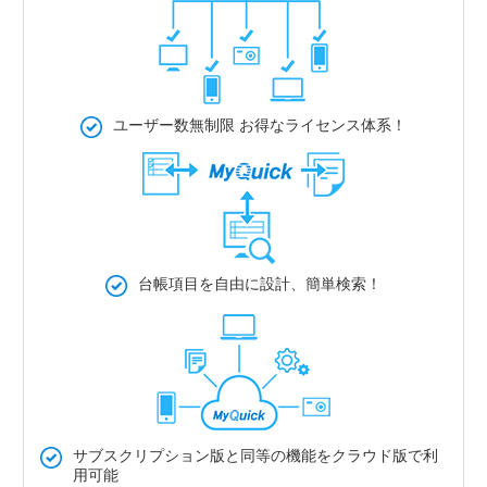
ユーザー数無制限
お得なライセンス体系！
台帳項目を自由に設計、簡単検索！
サブスクリプション版と同等の機能をクラウド版で利
用可能