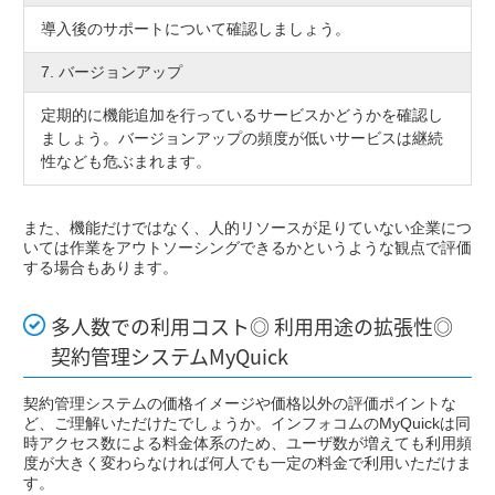
導入後のサポートについて確認しましょう。
7. バージョンアップ
定期的に機能追加を行っているサービスかどうかを確認し
ましょう。バージョンアップの頻度が低いサービスは継続
性なども危ぶまれます。
また、機能だけではなく、人的リソースが足りていない企業につ
いては作業をアウトソーシングできるかというような観点で評価
する場合もあります。
多人数での利用コスト◎ 利用用途の拡張性◎
契約管理システムMyQuick
契約管理システムの価格イメージや価格以外の評価ポイントな
ど、ご理解いただけたでしょうか。インフォコムのMyQuickは同
時アクセス数による料金体系のため、ユーザ数が増えても利用頻
度が大きく変わらなければ何人でも一定の料金で利用いただけま
す。