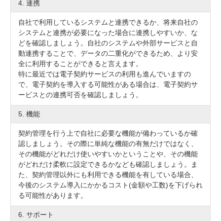
4. 連携
自社で利用しているシステムと連携できるか、将来自社の
システムと連携が必要になった場合に連携しやすいか、な
どを確認しましょう。自社のシステムや外部サービスと自
動連携することで、データの二重化ができるため、より安
全に利用することができると言えます。
特に最近では電子契約サービスの利用も進んでいますの
で、電子契約を導入する可能性がある場合は、電子契約サ
ービスとの連携可否を確認しましょう。
5. 機能
契約管理を行う上で自社に必要な機能が備わっているか確
認しましょう。その際に単純な機能の有無だけではなく、
その機能がどれだけ使いやすいかということや、その機能
がどれだけ柔軟に設定できるかなども確認しましょう。ま
た、契約管理以外にも利用できる機能を有している場合、
今後のシステム導入にかかるコスト(金額や工数)を下げられ
る可能性があります。
6. サポート