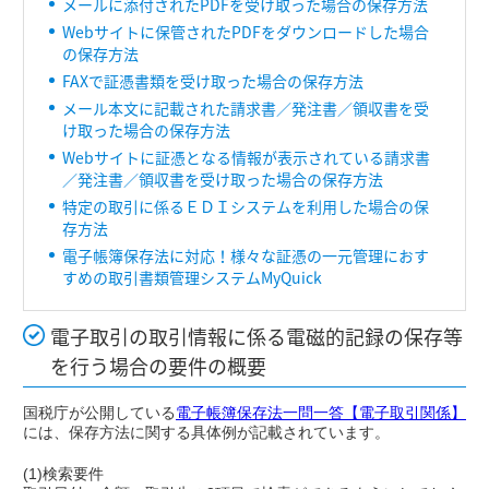
メールに添付されたPDFを受け取った場合の保存方法
Webサイトに保管されたPDFをダウンロードした場合
の保存方法
FAXで証憑書類を受け取った場合の保存方法
メール本文に記載された請求書／発注書／領収書を受
け取った場合の保存方法
Webサイトに証憑となる情報が表示されている請求書
／発注書／領収書を受け取った場合の保存方法
特定の取引に係るＥＤＩシステムを利用した場合の保
存方法
電子帳簿保存法に対応！様々な証憑の一元管理におす
すめの取引書類管理システムMyQuick
電子取引の取引情報に係る電磁的記録の保存等
を行う場合の要件の概要
国税庁が公開している
電子帳簿保存法一問一答【電子取引関係】
には、保存方法に関する具体例が記載されています。
(1)検索要件