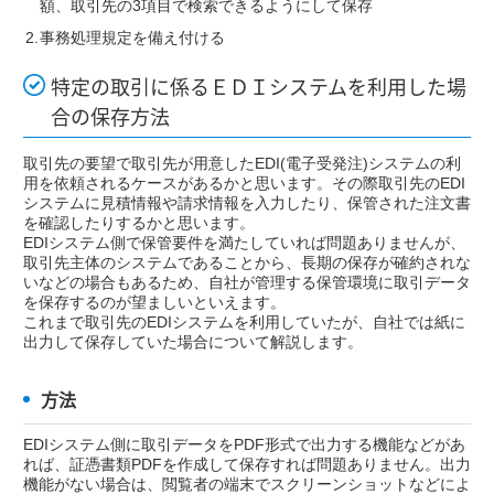
額、取引先の3項目で検索できるようにして保存
事務処理規定を備え付ける
特定の取引に係るＥＤＩシステムを利用した場
合の保存方法
取引先の要望で取引先が用意したEDI(電子受発注)システムの利
用を依頼されるケースがあるかと思います。その際取引先のEDI
システムに見積情報や請求情報を入力したり、保管された注文書
を確認したりするかと思います。
EDIシステム側で保管要件を満たしていれば問題ありませんが、
取引先主体のシステムであることから、長期の保存が確約されな
いなどの場合もあるため、自社が管理する保管環境に取引データ
を保存するのが望ましいといえます。
これまで取引先のEDIシステムを利用していたが、自社では紙に
出力して保存していた場合について解説します。
方法
EDIシステム側に取引データをPDF形式で出力する機能などがあ
れば、証憑書類PDFを作成して保存すれば問題ありません。出力
機能がない場合は、閲覧者の端末でスクリーンショットなどによ