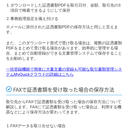
ダウンロードした証憑書類PDFを取引日付、金額、取引先の3
項目で検索できるようにして保存
事務処理規定を備え付ける
※メールに添付された証憑書類PDFの保存方法と同じと言えま
す。
また、このダウンロード形式で受け取る場合は、複数の証憑書類
PDFをまとめて受け取る場合があります。効率的に管理する場
合、まとめて自動登録ができる文書管理システムで保存すること
をお勧めします。
一括登録機能で簡単に大量文書の登録も可能な取引書類管理シス
テムMyQuickクラウドの詳細はこちら
FAXで証憑書類を受け取った場合の保存方法
取引先からFAXで証憑書類を受け取った場合の保存方法について
解説します。FAXにて証憑書類を受け取った場合は、利用する機
器などにより保存方法が変わってきます。
FAXデータを取り出せない場合