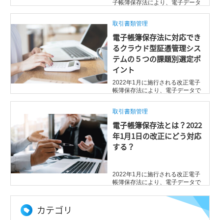
子帳簿保存法により、電子データ
で受領した証憑書類（国税関係書
類、取引関係 ...
取引書類管理
電子帳簿保存法に対応でき
るクラウド型証憑管理シス
テムの５つの課題別選定ポ
イント
2022年1月に施行される改正電子
帳簿保存法により、電子データで
受領した証憑書類（国税関係書
類、取引関係書 ...
取引書類管理
電子帳簿保存法とは？2022
年1月1日の改正にどう対応
する？
2022年1月に施行される改正電子
帳簿保存法により、電子データで
受領した証憑書類（国税関係書
類、取引関係 ...
カテゴリ