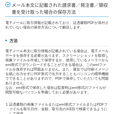
メール本文に記載された請求書／発注書／領収
書を受け取った場合の保存方法
電子メールに取引情報が記載されており、証憑書類PDFが添付さ
れていない場合の保存方法について解説します。
方法
電子メール本文に取引情報が記載されている場合は、電子メール
データを保存する必要があります。スクリーンショットを取得し
画像ファイルを作成して保管するか、使用しているメーラーから
eml形式でダウンロードすることができる場合は、このemlファ
イルを保存すれば問題ありません。また、最近では印刷イメージ
を紙に出力せずにPDF形式で出力することもパソコンの標準機能
でできることがありますので、PDFで保存していただいても問題
ありません。
なお、eml形式で保存した場合は監査時はeml形式のファイルが
閲覧可能なパソコンを準備しておく必要があります。
証憑書類の画像ファイルまたはeml形式ファイルまたはPDFフ
ァイルを取引日付、金額、取引先の3項目で検索できるように
して保存