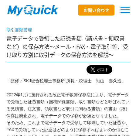
お問い合わせ
取引書類管理
電子データで受領した証憑書類（請求書・領収書
など）の保存方法～メール・FAX・電子取引等、受
け取り方別に取引データの保存方法を解説～
「監修：SKJ総合税理士事務所 所長・税理士 袖山 喜久造」
2022年1月に施行される改正電子帳簿保存法により、電子データ
で受領した証憑書類（国税関係書類、取引書類などと呼ばれてい
る見積書、注文書、領収書など取引に関わる書類）の書面（紙）
保存は廃止され、電子データでの保存が必須となりました。
そのため、これまで電子データで受領して印刷していた証憑や、
FAXで受領していた証憑はどのように保存すればよいのか悩むこ