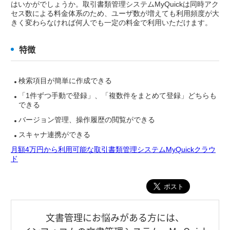
はいかがでしょうか。取引書類管理システムMyQuickは同時アク
セス数による料金体系のため、ユーザ数が増えても利用頻度が大
きく変わらなければ何人でも一定の料金で利用いただけます。
特徴
検索項目が簡単に作成できる
「1件ずつ手動で登録」、「複数件をまとめて登録」どちらも
できる
バージョン管理、操作履歴の閲覧ができる
スキャナ連携ができる
月額4万円から利用可能な取引書類管理システムMyQuickクラウ
ド
⽂書管理にお悩みがある⽅には、