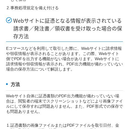
事務処理規定を備え付ける
Webサイトに証憑となる情報が表示されている
請求書／発注書／領収書を受け取った場合の保
存方法
Eコマースなどを利用して取引した際に、Webサイトに請求情報
や領収情報が表示されることがあります。この際、Webサイト
側でPDFを出力する機能がない場合があります。Webサイトに
請求情報や領収情報が表示され、PDF出力機能が備わっていない
場合の保存方法について解説します。
方法
Webサイト自体に証憑書類のPDF出力機能が備わっていない場
合は、閲覧者の端末でスクリーンショットなどにより画像ファイ
ルにして保存すれば問題ありません。また、PDF形式での保存で
も問題ありません。
証憑書類の画像ファイルまたはPDFファイルを取引日付、金